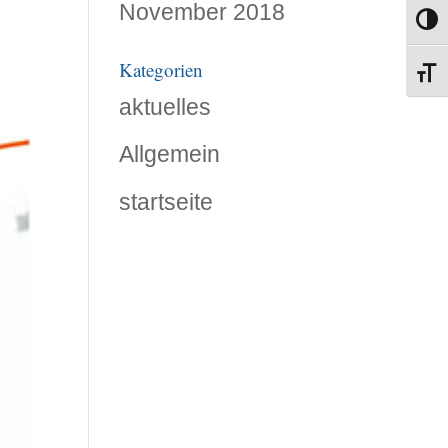
November 2018
Umsch
Kategorien
Schri
aktuelles
Allgemein
startseite