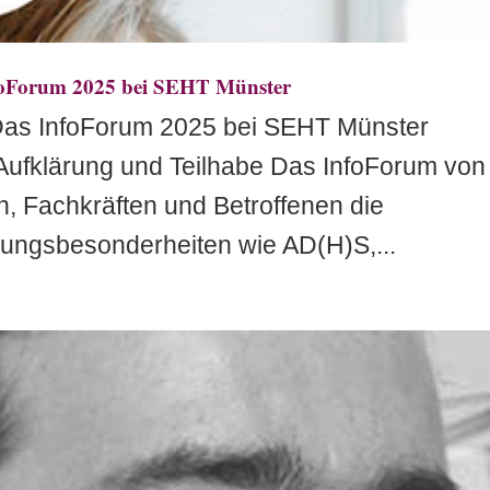
nfoForum 2025 bei SEHT Münster
 Das InfoForum 2025 bei SEHT Münster
Aufklärung und Teilhabe Das InfoForum von
n, Fachkräften und Betroffenen die
klungsbesonderheiten wie AD(H)S,...