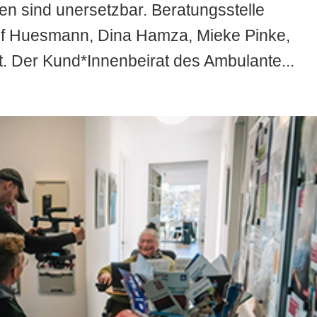
n sind unersetzbar. Beratungsstelle
sef Huesmann, Dina Hamza, Mieke Pinke,
t. Der Kund*Innenbeirat des Ambulante...