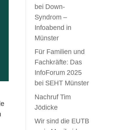
bei Down-
Syndrom –
Infoabend in
Münster
Für Familien und
Fachkräfte: Das
InfoForum 2025
bei SEHT Münster
Nachruf Tim
le
Jödicke
n
Wir sind die EUTB